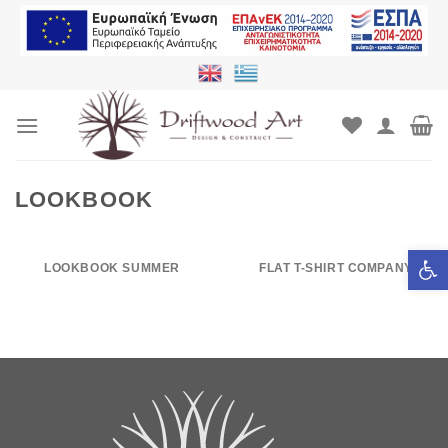
Μετάβαση
στο
περιεχόμενο
LOOKBOOK
Ανοίξτε τ
LOOKBOOK SUMMER
FLAT T-SHIRT COMPANY