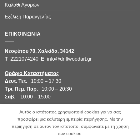
Καλάθι Αγορών
Εξέλιξη Παραγγελίας
ΕΠΙΚΟΙΝΩΝΙΑ
Νεοφύτου 70, Χαλκίδα, 34142
Τ
2221074240
E
info@driftwoodart.gr
Ωράριο Καταστήματος
Δευτ. Τετ.
10:00 – 17:30
Τρι. Πεμ. Παρ.
10:00 – 20:30
Σαβ.
10:00 – 15:00
Αυτός ο ιστότοπος χρησιμοποιεί cookies για να σας
προσφέρει μια καλύτερη εμπειρία περιήγησης. Με την
περιήγηση σε αυτόν τον ιστότοπο, συμφωνείτε με τη χρήση
των cookies.