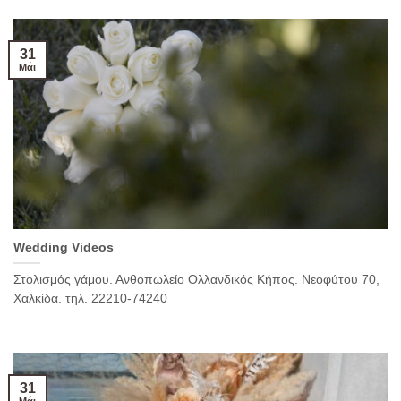
31
Μάι
Wedding Videos
Στολισμός γάμου. Ανθοπωλείο Ολλανδικός Κήπος. Νεοφύτου 70,
Χαλκίδα. τηλ. 22210-74240
31