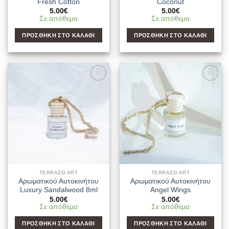
Fresh Cotton
Coconut
5.00
€
5.00
€
Σε απόθεμα
Σε απόθεμα
ΠΡΟΣΘΉΚΗ ΣΤΟ ΚΑΛΆΘΙ
ΠΡΟΣΘΉΚΗ ΣΤΟ ΚΑΛΆΘΙ
Add to
Add to
Wishlist
Wishlist
TERRAΖΩ ART
TERRAΖΩ ART
Αρωματικού Αυτοκινήτου
Αρωματικού Αυτοκινήτου
Luxury Sandalwood 8ml
Angel Wings
5.00
€
5.00
€
Σε απόθεμα
Σε απόθεμα
ΠΡΟΣΘΉΚΗ ΣΤΟ ΚΑΛΆΘΙ
ΠΡΟΣΘΉΚΗ ΣΤΟ ΚΑΛΆΘΙ