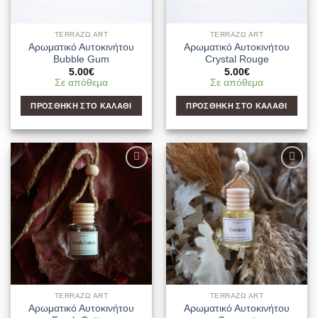
TERRAΖΩ ART
TERRAΖΩ ART
Αρωματικό Αυτοκινήτου
Αρωματικό Αυτοκινήτου
Bubble Gum
Crystal Rouge
5.00
€
5.00
€
Σε απόθεμα
Σε απόθεμα
ΠΡΟΣΘΉΚΗ ΣΤΟ ΚΑΛΆΘΙ
ΠΡΟΣΘΉΚΗ ΣΤΟ ΚΑΛΆΘΙ
Add to
Add to
Wishlist
Wishlist
TERRAΖΩ ART
TERRAΖΩ ART
Αρωματικό Αυτοκινήτου
Αρωματικό Αυτοκινήτου