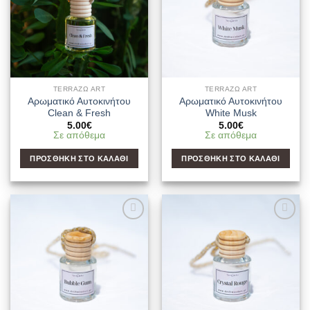
TERRAΖΩ ART
TERRAΖΩ ART
Αρωματικό Αυτοκινήτου
Αρωματικό Αυτοκινήτου
Clean & Fresh
White Musk
5.00
€
5.00
€
Σε απόθεμα
Σε απόθεμα
ΠΡΟΣΘΉΚΗ ΣΤΟ ΚΑΛΆΘΙ
ΠΡΟΣΘΉΚΗ ΣΤΟ ΚΑΛΆΘΙ
Add to
Add to
Wishlist
Wishlist