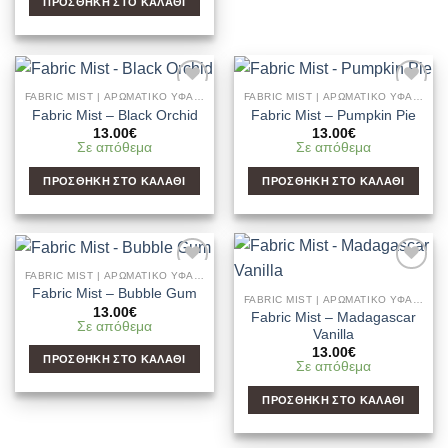
ΠΡΟΣΘΉΚΗ ΣΤΟ ΚΑΛΆΘΙ
FABRIC MIST | ΑΡΩΜΑΤΙΚΌ ΥΦΑΣΜΆΤΩΝ & ΧΏΡΟΥ
FABRIC MIST | ΑΡΩΜΑΤΙΚΌ ΥΦΑΣΜΆΤΩΝ & ΧΏΡΟΥ
Add to
Add to
Fabric Mist – Black Orchid
Fabric Mist – Pumpkin Pie
Wishlist
Wishlist
13.00
€
13.00
€
Σε απόθεμα
Σε απόθεμα
ΠΡΟΣΘΉΚΗ ΣΤΟ ΚΑΛΆΘΙ
ΠΡΟΣΘΉΚΗ ΣΤΟ ΚΑΛΆΘΙ
FABRIC MIST | ΑΡΩΜΑΤΙΚΌ ΥΦΑΣΜΆΤΩΝ & ΧΏΡΟΥ
Add to
Add to
Fabric Mist – Bubble Gum
Wishlist
Wishlist
FABRIC MIST | ΑΡΩΜΑΤΙΚΌ ΥΦΑΣΜΆΤΩΝ & ΧΏΡΟΥ
13.00
€
Fabric Mist – Madagascar
Σε απόθεμα
Vanilla
13.00
€
ΠΡΟΣΘΉΚΗ ΣΤΟ ΚΑΛΆΘΙ
Σε απόθεμα
ΠΡΟΣΘΉΚΗ ΣΤΟ ΚΑΛΆΘΙ