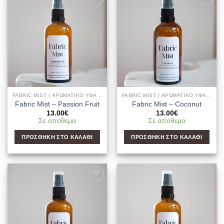
Add to
Add to
Wishlist
Wishlist
FABRIC MIST | ΑΡΩΜΑΤΙΚΌ ΥΦΑΣΜΆΤΩΝ & ΧΏΡΟΥ
FABRIC MIST | ΑΡΩΜΑΤΙΚΌ ΥΦΑΣΜΆΤΩΝ & ΧΏΡΟΥ
Fabric Mist – Passion Fruit
Fabric Mist – Coconut
13.00
€
13.00
€
Σε απόθεμα
Σε απόθεμα
ΠΡΟΣΘΉΚΗ ΣΤΟ ΚΑΛΆΘΙ
ΠΡΟΣΘΉΚΗ ΣΤΟ ΚΑΛΆΘΙ
Add to
Add to
Wishlist
Wishlist