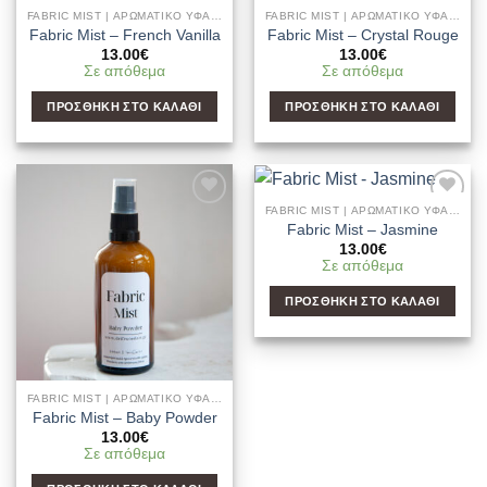
FABRIC MIST | ΑΡΩΜΑΤΙΚΌ ΥΦΑΣΜΆΤΩΝ & ΧΏΡΟΥ
FABRIC MIST | ΑΡΩΜΑΤΙΚΌ ΥΦΑΣΜΆΤΩΝ & ΧΏΡΟΥ
Fabric Mist – French Vanilla
Fabric Mist – Crystal Rouge
13.00
€
13.00
€
Σε απόθεμα
Σε απόθεμα
ΠΡΟΣΘΉΚΗ ΣΤΟ ΚΑΛΆΘΙ
ΠΡΟΣΘΉΚΗ ΣΤΟ ΚΑΛΆΘΙ
FABRIC MIST | ΑΡΩΜΑΤΙΚΌ ΥΦΑΣΜΆΤΩΝ & ΧΏΡΟΥ
Add to
Add to
Fabric Mist – Jasmine
Wishlist
Wishlist
13.00
€
Σε απόθεμα
ΠΡΟΣΘΉΚΗ ΣΤΟ ΚΑΛΆΘΙ
FABRIC MIST | ΑΡΩΜΑΤΙΚΌ ΥΦΑΣΜΆΤΩΝ & ΧΏΡΟΥ
Fabric Mist – Baby Powder
13.00
€
Σε απόθεμα