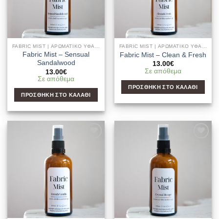
FABRIC MIST | ΑΡΩΜΑΤΙΚΌ ΥΦΑΣΜΆΤΩΝ & ΧΏΡΟΥ
FABRIC MIST | ΑΡΩΜΑΤΙΚΌ ΥΦΑΣΜΆΤΩΝ & ΧΏΡΟΥ
Fabric Mist – Sensual
Fabric Mist – Clean & Fresh
Sandalwood
13.00
€
Σε απόθεμα
13.00
€
Σε απόθεμα
ΠΡΟΣΘΉΚΗ ΣΤΟ ΚΑΛΆΘΙ
ΠΡΟΣΘΉΚΗ ΣΤΟ ΚΑΛΆΘΙ
Add to
Add to
Wishlist
Wishlist