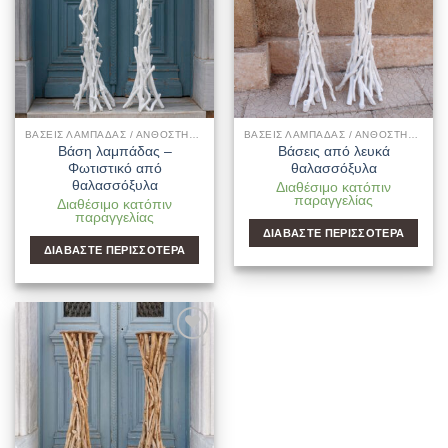
ΒΆΣΕΙΣ ΛΑΜΠΆΔΑΣ / ΑΝΘΟΣΤΉΛΕΣ ΓΆΜΟΥ
ΒΆΣΕΙΣ ΛΑΜΠΆΔΑΣ / ΑΝΘΟΣΤΉΛΕΣ ΓΆΜΟΥ
Βάση λαμπάδας –
Βάσεις από λευκά
Φωτιστικό από
θαλασσόξυλα
θαλασσόξυλα
Διαθέσιμο κατόπιν
παραγγελίας
Διαθέσιμο κατόπιν
παραγγελίας
ΔΙΑΒΆΣΤΕ ΠΕΡΙΣΣΌΤΕΡΑ
ΔΙΑΒΆΣΤΕ ΠΕΡΙΣΣΌΤΕΡΑ
Add to
Wishlist