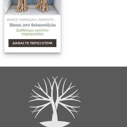
ΒΆΣΕΙΣ ΛΑΜΠΆΔΑΣ / ΑΝΘΟΣΤΉΛΕΣ ΓΆΜΟΥ
Βάσεις από θαλασσόξυλα
Διαθέσιμο κατόπιν
παραγγελίας
ΔΙΑΒΆΣΤΕ ΠΕΡΙΣΣΌΤΕΡΑ