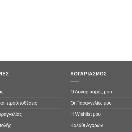
ΙΕΣ
ΛΟΓΑΡΙΑΣΜΟΣ
άς
Ο Λογαριασμός μου
και προϋποθέσεις
Οι Παραγγελίες μου
αραγγελίας
Η Wishlist μου
τολής
Καλάθι Αγορών