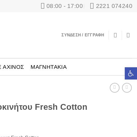
08:00 - 17:00
2221 074240
ΣΎΝΔΕΣΗ / ΕΓΓΡΑΦΉ
Ε ΑΧΙΝΟΣ
ΜΑΓΝΗΤΑΚΙΑ
Ανοίξτε τ
κινήτου Fresh Cotton