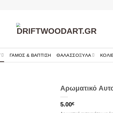
T
ΓΑΜΟΣ & ΒΑΠΤΙΣΗ
ΘΑΛΑΣΣOΞΥΛΑ
ΚΟΛΙ
Αρωματικό Αυτο
Add to
5.00
Wishlist
€