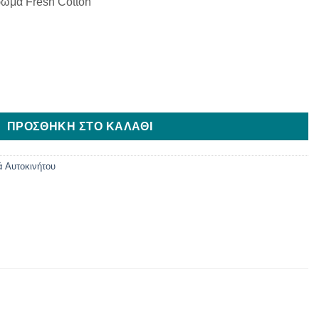
ρωμα Fresh Cotton
 Cotton ποσότητα
ΠΡΟΣΘΉΚΗ ΣΤΟ ΚΑΛΆΘΙ
 Αυτοκινήτου