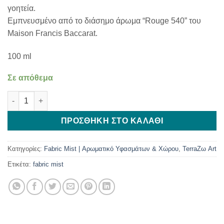
γοητεία.
Εμπνευσμένο από το διάσημο άρωμα “Rouge 540” του
Maison Francis Baccarat.
100 ml
Σε απόθεμα
Fabric Mist - Crystal Rouge ποσότητα
ΠΡΟΣΘΉΚΗ ΣΤΟ ΚΑΛΆΘΙ
Κατηγορίες:
Fabric Mist | Αρωματικό Υφασμάτων & Χώρου
,
TerraΖω Art
Ετικέτα:
fabric mist