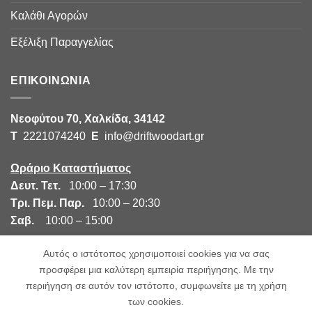
Καλάθι Αγορών
Εξέλιξη Παραγγελίας
ΕΠΙΚΟΙΝΩΝΙΑ
Νεοφύτου 70, Χαλκίδα, 34142
Τ
2221074240
E
info@driftwoodart.gr
Ωράριο Καταστήματος
Δευτ. Τετ.
10:00 – 17:30
Τρι. Πεμ. Παρ.
10:00 – 20:30
Σαβ.
10:00 – 15:00
Αυτός ο ιστότοπος χρησιμοποιεί cookies για να σας
προσφέρει μια καλύτερη εμπειρία περιήγησης. Με την
περιήγηση σε αυτόν τον ιστότοπο, συμφωνείτε με τη χρήση
των cookies.