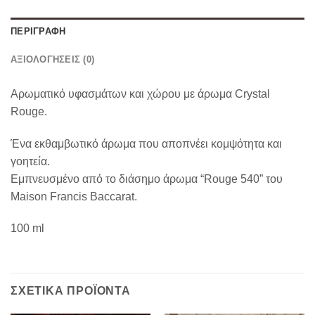
ΠΕΡΙΓΡΑΦΉ
ΑΞΙΟΛΟΓΉΣΕΙΣ (0)
Αρωματικό υφασμάτων και χώρου με άρωμα Crystal
Rouge.
Ένα εκθαμβωτικό άρωμα που αποπνέει κομψότητα και
γοητεία.
Εμπνευσμένο από το διάσημο άρωμα “Rouge 540” του
Maison Francis Baccarat.
100 ml
ΣΧΕΤΙΚΆ ΠΡΟΪΌΝΤΑ