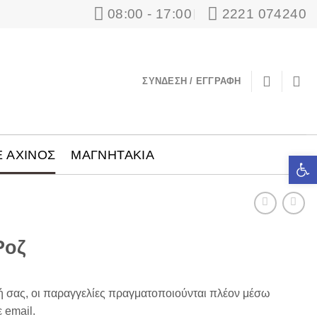
08:00 - 17:00
2221 074240
ΣΎΝΔΕΣΗ / ΕΓΓΡΑΦΉ
Ε ΑΧΙΝΟΣ
ΜΑΓΝΗΤΑΚΙΑ
Ανοίξτε τ
Ροζ
ή σας, οι παραγγελίες πραγματοποιούνται πλέον μέσω
 email.