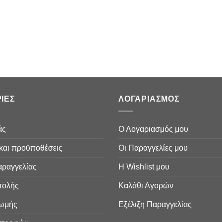
ΙΕΣ
ΛΟΓΑΡΙΑΣΜΟΣ
άς
Ο Λογαριασμός μου
και προϋποθέσεις
Οι Παραγγελίες μου
αραγγελίας
Η Wishlist μου
τολής
Καλάθι Αγορών
ωμής
Εξέλιξη Παραγγελίας