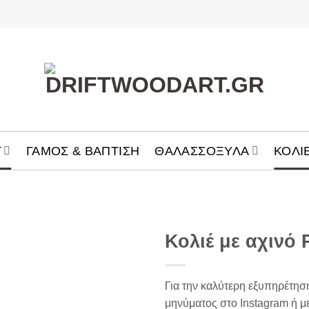
T
ΓΑΜΟΣ & ΒΑΠΤΙΣΗ
ΘΑΛΑΣΣOΞΥΛΑ
ΚΟΛΙ
Κολιέ με αχινό 
Add to
Wishlist
Για την καλύτερη εξυπηρέτησ
μηνύματος στο Instagram ή με