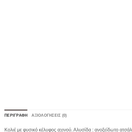
ΠΕΡΙΓΡΑΦΉ
ΑΞΙΟΛΟΓΉΣΕΙΣ (0)
Κολιέ με φυσικό κέλυφος αχινού. Αλυσίδα : ανοξείδωτο ατσάλ