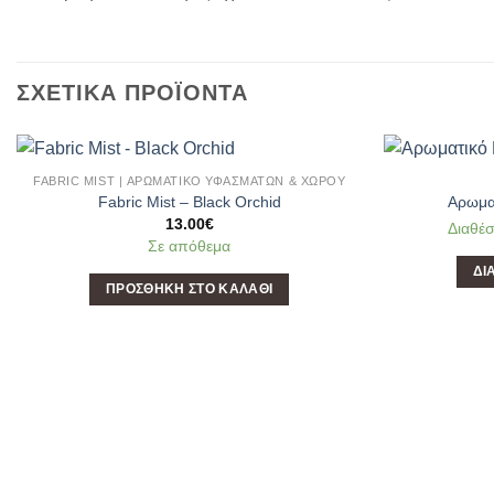
ΣΧΕΤΙΚΆ ΠΡΟΪΌΝΤΑ
FABRIC MIST | ΑΡΩΜΑΤΙΚΌ ΥΦΑΣΜΆΤΩΝ & ΧΏΡΟΥ
Add to
Fabric Mist – Black Orchid
Αρωματ
Wishlist
13.00
€
Διαθέσ
Σε απόθεμα
ΔΙ
ΠΡΟΣΘΉΚΗ ΣΤΟ ΚΑΛΆΘΙ