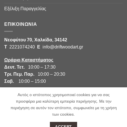
Εξέλιξη Παραγγελίας
ΕΠΙΚΟΙΝΩΝΙΑ
Νεοφύτου 70, Χαλκίδα, 34142
Τ
2221074240
E
info@driftwoodart.gr
Ωράριο Καταστήματος
Δευτ. Τετ.
10:00 – 17:30
Τρι. Πεμ. Παρ.
10:00 – 20:30
Σαβ.
10:00 – 15:00
Αυτός ο ιστότοπος χρησιμοποιεί cookies για να σας
προσφέρει μια καλύτερη εμπειρία περιήγησης. Με την
περιήγηση σε αυτόν τον ιστότοπο, συμφωνείτε με τη χρήση
των cookies.
Copyright 2026 ©
Driftwood Art
| Created by
ACCEPT