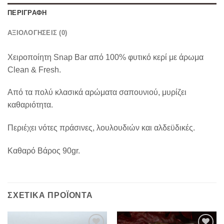
ΠΕΡΙΓΡΑΦΉ
ΑΞΙΟΛΟΓΉΣΕΙΣ (0)
Χειροποίητη Snap Bar από 100% φυτικό κερί με άρωμα
Clean & Fresh.
Από τα πολύ κλασικά αρώματα σαπουνιού, μυρίζει
καθαριότητα.
Περιέχει νότες πράσινες, λουλουδιών και αλδεϋδικές.
Καθαρό Βάρος 90gr.
ΣΧΕΤΙΚΆ ΠΡΟΪΌΝΤΑ