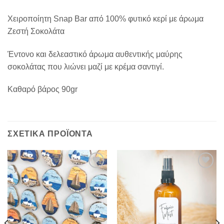
Χειροποίητη Snap Bar από 100% φυτικό κερί με άρωμα
Ζεστή Σοκολάτα
Έντονο και δελεαστικό άρωμα αυθεντικής μαύρης
σοκολάτας που λιώνει μαζί με κρέμα σαντιγί.
Καθαρό βάρος 90gr
ΣΧΕΤΙΚΆ ΠΡΟΪΌΝΤΑ
Add to
Add to
Wishlist
Wishlist