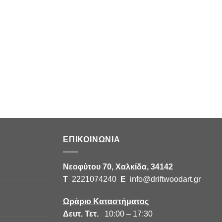
ΕΠΙΚΟΙΝΩΝΙΑ
Νεοφύτου 70, Χαλκίδα, 34142
Τ
2221074240
E
info@driftwoodart.gr
Ωράριο Καταστήματος
Δευτ. Τετ.
10:00 – 17:30