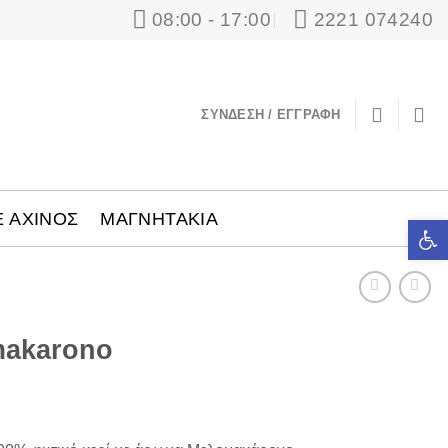
08:00 - 17:00
2221 074240
ΣΎΝΔΕΣΗ / ΕΓΓΡΑΦΉ
Ε ΑΧΙΝΟΣ
ΜΑΓΝΗΤΑΚΙΑ
Ανοίξτε τ
makarono