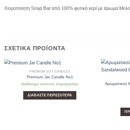
Χειροποίητη Snap Bar από 100% φυτικό κερί με άρωμα Μελ
ΣΧΕΤΙΚΆ ΠΡΟΪΌΝΤΑ
PREMIUM SOY CANDLES
Add to
Premium Jar Candle No1
Wishlist
Αρωματικού 
Διαθέσιμο κατόπιν παραγγελίας
ΔΙΑΒΆΣΤΕ ΠΕΡΙΣΣΌΤΕΡΑ
ΠΡ