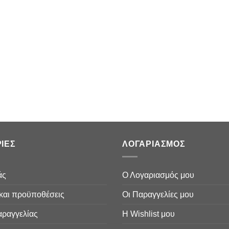
ΙΕΣ
ΛΟΓΑΡΙΑΣΜΟΣ
άς
Ο Λογαριασμός μου
και προϋποθέσεις
Οι Παραγγελίες μου
αραγγελίας
Η Wishlist μου