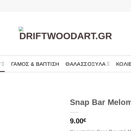
T
ΓΑΜΟΣ & ΒΑΠΤΙΣΗ
ΘΑΛΑΣΣOΞΥΛΑ
ΚΟΛΙ
Snap Bar Melo
Add to
9.00
Wishlist
€