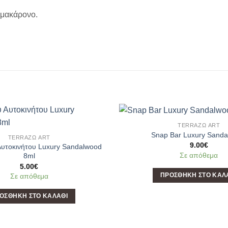
ομακάρονο.
TERRAΖΩ ART
Add to
Snap Bar Luxury Sand
TERRAΖΩ ART
Wishlist
9.00
€
Αυτοκινήτου Luxury Sandalwood
Σε απόθεμα
8ml
5.00
€
ΠΡΟΣΘΉΚΗ ΣΤΟ ΚΑΛ
Σε απόθεμα
ΟΣΘΉΚΗ ΣΤΟ ΚΑΛΆΘΙ